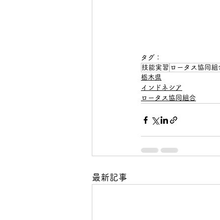
タグ：
技能実習
ロータス協同組
栃木県
インドネシア
ロータス協同組合
最新記事