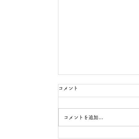
コメント
コメントを追加…
【宇都宮市】インドネシア技