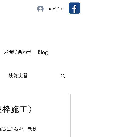
ログイン
お問い合わせ
Blog
技能実習
型枠施工）
園芸
いちご
実習生2名が、来日