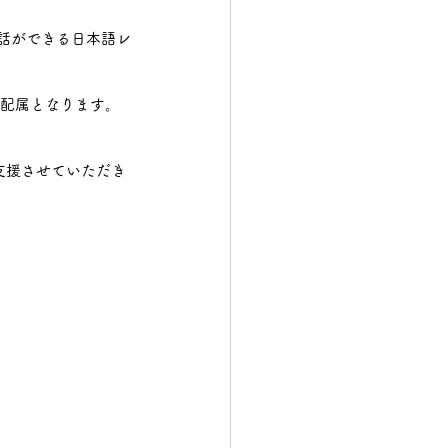
話ができる日本語レ
構造物鉄工
配属となります。
支援させていただき