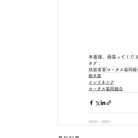
本面接、頑張ってくださ
タグ：
技能実習
ロータス協同組
栃木県
インドネシア
ロータス協同組合