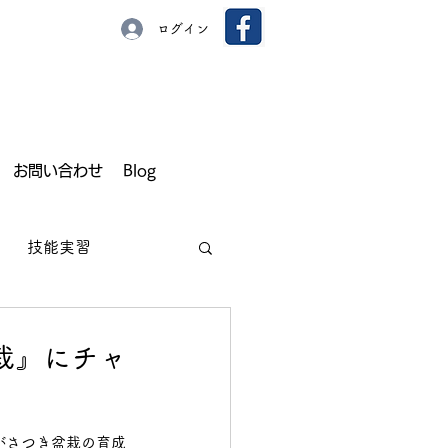
ログイン
お問い合わせ
Blog
技能実習
栽』にチャ
園芸
いちご
がさつき盆栽の育成