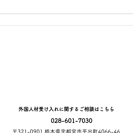
【宇都宮市】技能実習生 最後
の採用面接を実施しました
​外国人材受け入れに関するご相談はこちら
028-601-7030
〒321-0901 栃木県宇都宮市平出町4066-46