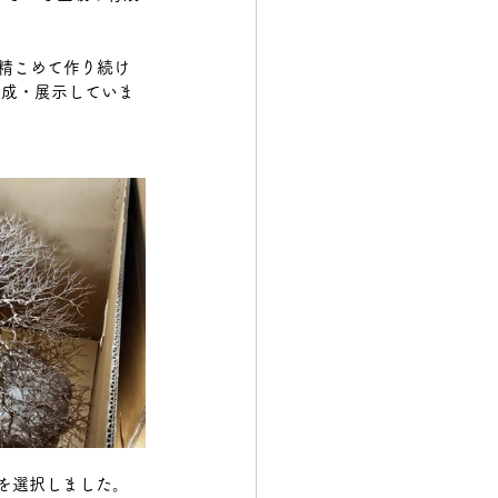
構造物鉄工
丹精こめて作り続け
育成・展示していま
を選択しました。