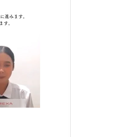
接に進みます。
ます。　