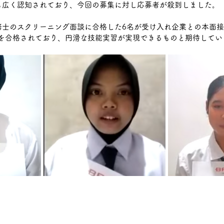
も広く認知されており、今回の募集に対し応募者が殺到しました。
務士のスクリーニング面談に合格した6名が受け入れ企業との本面
4を合格されており、円滑な技能実習が実現できるものと期待してい