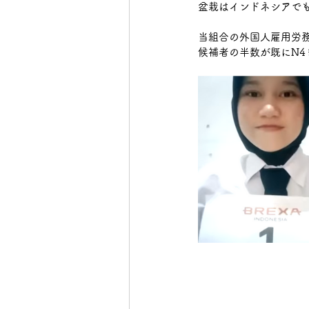
盆栽はインドネシアで
当組合の外国人雇用労
候補者の半数が既にN