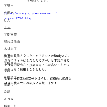
を確認します。
下野市
真岡市
https://www.youtube.com/watch?
v=ponxP7MxbLg
日光
上三川
宇都宮市
那須塩原市
木材加工
今回、採用となったインドネシアのRudyさん。
構造物鉄工
溶接のスキルはまだまだですが、日本語が堪能
大田原市
で技術的探究心・技能の向上心が高いことが決
め手となり採用となりました。
溶接
金属加工
これから特定技能2号を目指し、継続的に知識と
経験を積み会社の成長に貢献します！
鹿沼市
盆栽
さつき
那珂川町