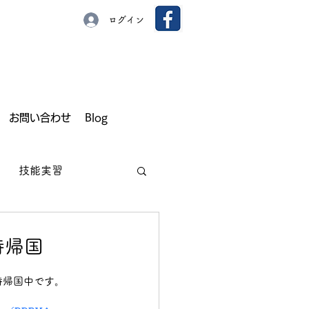
ログイン
お問い合わせ
Blog
技能実習
時帰国
園芸
いちご
時帰国中です。