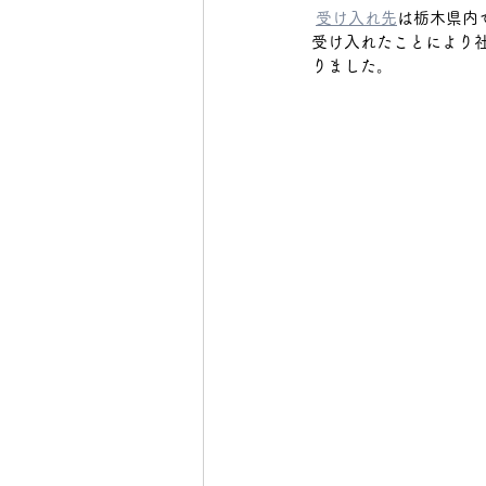
受け入れ先
は栃木県内
下野市
受け入れたことにより
真岡市
日光
りました。
大田原市