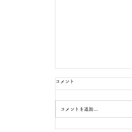
コメント
コメントを追加…
【宇都宮市】インドネシア技