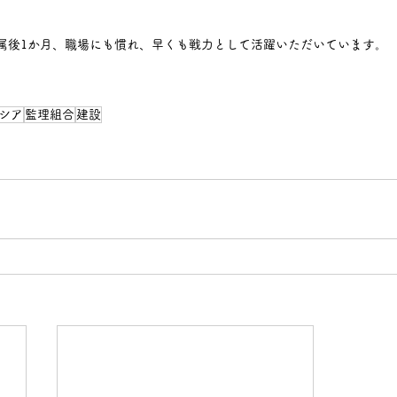
属後1か月、職場にも慣れ、早くも戦力として活躍いただいています。
シア
監理組合
建設