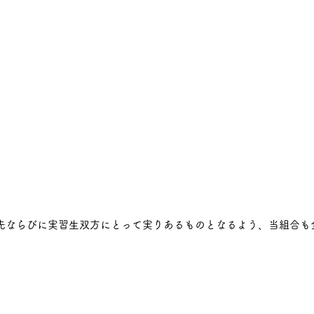
れ先ならびに実習生双方にとって実りあるものとなるよう、当組合も