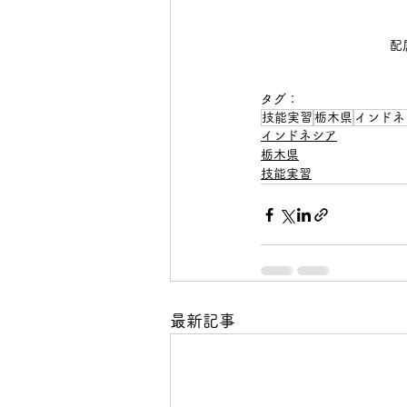
配
タグ：
技能実習
栃木県
インドネ
インドネシア
栃木県
技能実習
最新記事