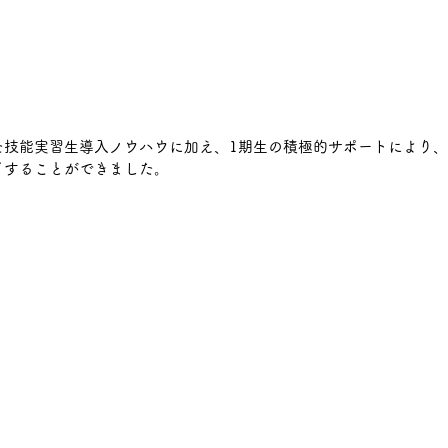
た技能実習生導入ノウハウに加え、1期生の積極的サポートにより、
了することができました。