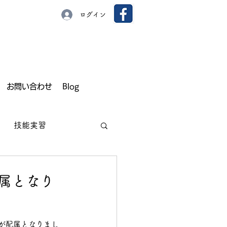
ログイン
お問い合わせ
Blog
技能実習
配属となり
園芸
いちご
が配属となりまし