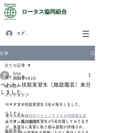
​ロータス協同組合
ログイン
記事
全ての記事
lotus
全ての記事
2024年9月2日
ベトナム技能実習生（施設園芸）来日
栃木県
しました。
インドネシア
ミャンマー
ベトナムの技能実習生 2名が来日しました。
ベトナム
受け入れ先は
国内でトップクラスの胡蝶蘭生産
者
です。既に技能実習生が5名在籍しております
ロータス協同組合
が、真面目に実習に取り組み姿勢が評価され、
技能実習
新たに2名の実習生を雇用いただく運びとなりま