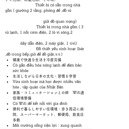
                          Thiết bị có sẵn trong nhà 
gồn ( giường 2 tầng ,phòng để ,đồ tủ 
                                 giữ đồ quan trọng)
                           Thiết bị trong nhà gồm ( 3 
tủ lạnh, 1 nồi cơm điện, 2 lò vi sóng,2 
             dây dẫn điện, 2 máy giặt, 1 tivi)
                           Đồ thiết yếu sinh hoạt (bát 
,đồ trong bếp,giỏ để đồ giặt,v.v.)
健康で快適な生活を冷房完備
Có gắn điều hòa nóng lạnh để đảm bảo 
sức khỏe
生活しながら日本の文化・習慣を学習
Vừa sinh hoạt mà học được nhiều văn 
hóa , tập quán của Nhật Bản
家族・コミュニケーションとの絆　Wifi通
信環境整備
Có Wifi để kết nối với gia đình
便利で暮らしやすい住環境：歩き周辺に病
院、スーパーマーケット、郵便局、飲食店
多数
Môi trường sống tiện lợi：xung quanh 