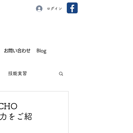
ログイン
お問い合わせ
Blog
技能実習
 CHO
魅力をご紹
園芸
いちご