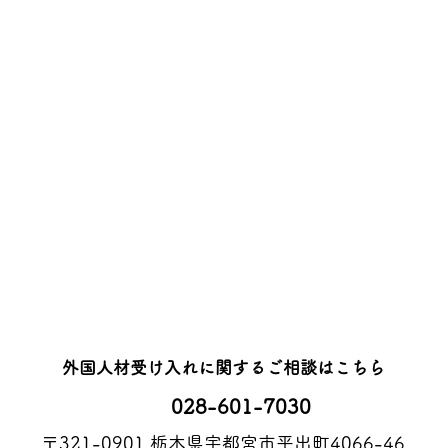
​外国人材受け入れに関するご相談はこちら
028-601-7030
〒321-0901 栃木県宇都宮市平出町4066-46