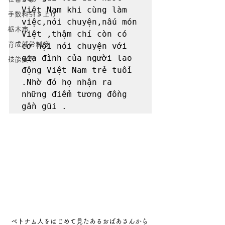
Việt Nam khi cùng làm 
手数料引き上げ
việc,nói chuyện,nấu món 
栃木市
Việt ,thậm chí còn có 
育成就労制度
cơ hội nói chuyện với 
gia đình của người lao 
技能実習
động Việt Nam trẻ tuổi 
.Nhờ đó họ nhận ra 
những điểm tương đồng 
gần gũi .
 ベトナム人をはじめて見たあるおばあさんから