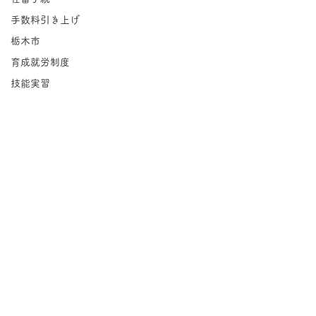
手数料引き上げ
栃木市
育成就労制度
技能実習