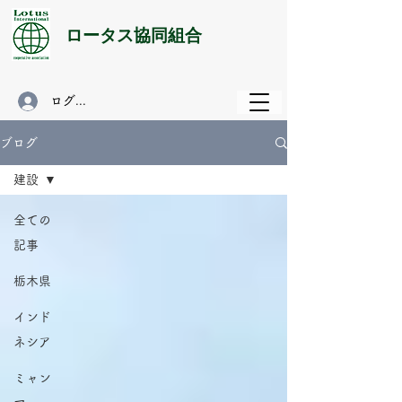
​ロータス協同組合
ログイン
ブログ
建設
全ての
記事
栃木県
インド
ネシア
ミャン