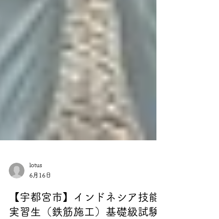
lotus