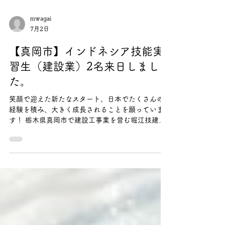
mwagai
7月2日
【真岡市】インドネシア技能実
習生（建設業）2名来日しまし
た。
笑顔で迎えた新たなスタート。日本でたくさんの
経験を積み、大きく成長されることを願っていま
す！ 栃木県真岡市で建設工事業を営む堀江技建株
式会社様にて、技能実習生の受け入れが決定いた
しました。 当組合では、人材募集から入国後の監
理・支援業務までを承ります。 今回採用されるの
は、インドネシアの人材です。送り出し機関に