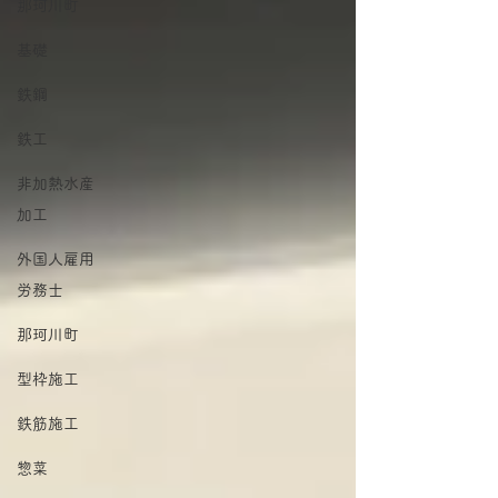
那珂川町
基礎
鉄鋼
鉄工
非加熱水産
加工
外国人雇用
労務士
那珂川町
型枠施工
鉄筋施工
惣菜