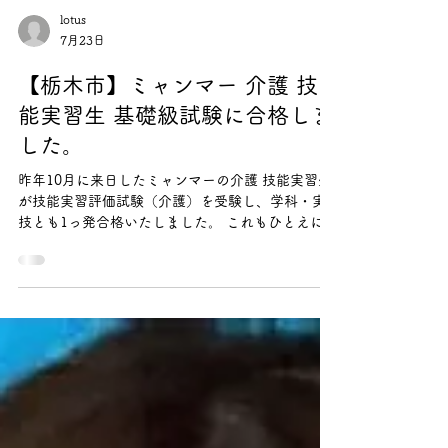
lotus
7月23日
【栃木市】ミャンマー 介護 技
能実習生 基礎級試験に合格しま
した。
昨年10月に来日したミャンマーの介護 技能実習生
が技能実習評価試験（介護）を受験し、学科・実
技とも1っ発合格いたしました。 これもひとえに受
け入れ施設様（ハーモネートハウス・（株）ハル
プエンタープライズ様）および利用者様の温かい
サポートのおかげと感謝申し上げます。 お二人は
介護福祉士の資格取得を目指し、ミャンマー・ユ
ニティによる入国前日本語講習と168時間の介護研
講習を受講したのちに来日しました。入国前に日