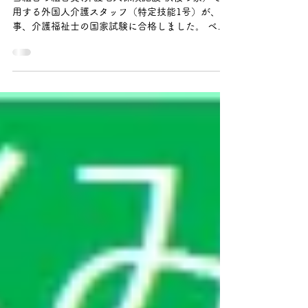
5月26日
【那須塩原市】外国人介護スタ
ッフ 介護福祉士に合格しまし
た。
当組合の組合員(介護老人保険施設 秋桜の家）で雇
用する外国人介護スタッフ（特定技能1号）が、見
事、介護福祉士の国家試験に合格しました。 ベト
ナムから技能実習生（縫製作業）として来日する
も同職では特定技能に移行できなかったため、介
護職に転職いたしました。受け入れ先の皆様のご
支援・ご指導のもと、介護福祉士の勉強を続けて4
年。念願の介護福祉士の資格を取得しました。 お
めでとうございます！ 介護福祉士としてご活躍
を祈念しております！ 当組合としては３年連続、
３人目の介護福祉士の合格者となります。